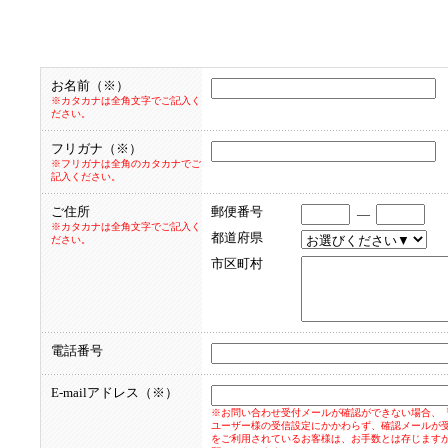
お名前（※）
※カタカナは全角文字でご記入く
ださい。
フリガナ（※）
※フリガナは全角のカタカナでご
記入ください。
ご住所
郵便番号
—
※カタカナは全角文字でご記入く
都道府県
ださい。
市区町村
電話番号
E-mailアドレス（※）
※お問い合わせ受付メールが確認ができない場合、
ユーザー様の受信設定にかかわらず、確認メールが受信で
をご利用されているお客様は、お手数とは存じます